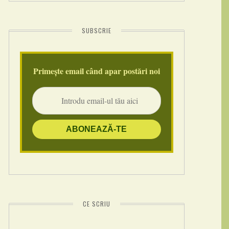
SUBSCRIE
Primește email când apar postări noi
CE SCRIU