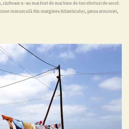
zboaie n-au mai fost de mai bine de trei sferturi de secol.
une minusculă din marginea Atlanticului, șansa armoniei,