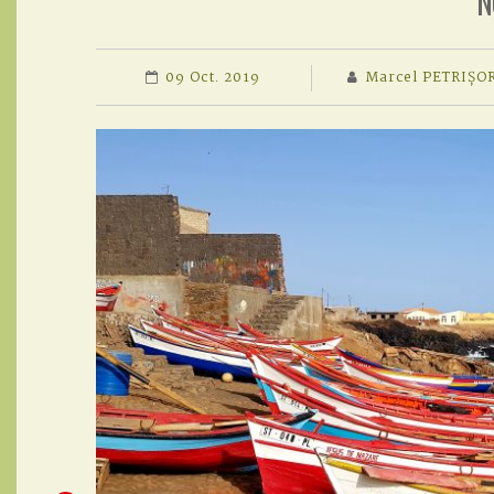
N
09 Oct. 2019
Marcel PETRIȘO