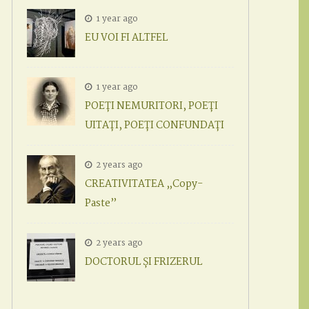
1 year ago
EU VOI FI ALTFEL
1 year ago
POEȚI NEMURITORI, POEȚI
UITAȚI, POEȚI CONFUNDAȚI
2 years ago
CREATIVITATEA „Copy-
Paste”
2 years ago
DOCTORUL ȘI FRIZERUL