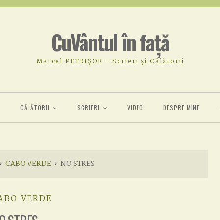
CuVântul în față
Marcel PETRIȘOR – Scrieri și Călătorii
Ă
CĂLĂTORII
SCRIERI
VIDEO
DESPRE MINE
CABO VERDE
NO STRES
ABO VERDE