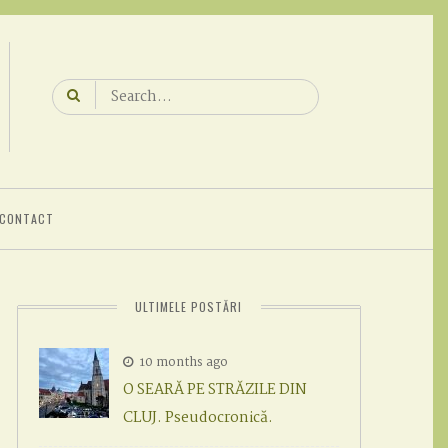
Search
for:
CONTACT
ULTIMELE POSTĂRI
10 months ago
O SEARĂ PE STRĂZILE DIN
CLUJ. Pseudocronică.