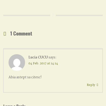
1 Comment
Lucia CUCU
says:
04 Feb. 2017 at 14:14
Abia astept sa citesc!
Reply