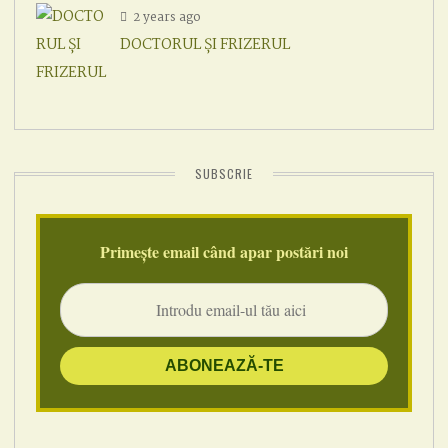
2 years ago
DOCTORUL ȘI FRIZERUL
SUBSCRIE
Primește email când apar postări noi