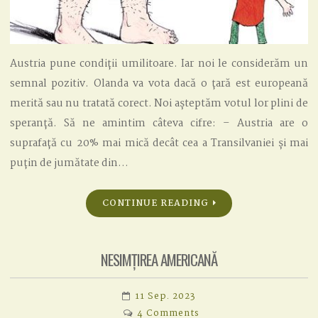
Austria pune condiții umilitoare. Iar noi le considerăm un
semnal pozitiv. Olanda va vota dacă o țară est europeană
merită sau nu tratată corect. Noi așteptăm votul lor plini de
speranță. Să ne amintim câteva cifre: – Austria are o
suprafață cu 20% mai mică decât cea a Transilvaniei și mai
puțin de jumătate din…
CONTINUE READING
NESIMȚIREA AMERICANĂ
11 Sep. 2023
on
4 Comments