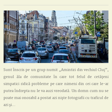
CETĂȚENII
ȘI
CIRCULAȚIA
Sunt înscris pe un grup numit „Amintiri din vechiul Cluj”,
genul ăla de comunitate în care tot felul de cetățeni
simpatici ridică probleme pe care nimeni din cei care le-ar
putea îndrepta nu le va auzi vreodată. Un domn cum nu se
poate mai onorabil a postat azi niște fotografii cu traficul de
azi și…