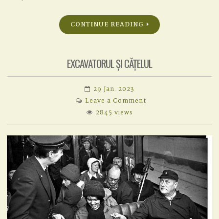
CONTINUE READING
EXCAVATORUL ȘI CĂȚELUL
29 Jan. 2023
on
Leave a Comment
EXCAVATORUL
2845 views
ȘI
CĂȚELUL