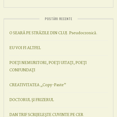
POSTĂRI RECENTE
O SEARĂ PE STRĂZILE DIN CLUJ. Pseudocronică.
EU VOI FI ALTFEL
POEȚI NEMURITORI, POEȚI UITAȚI, POEȚI
CONFUNDAȚI
CREATIVITATEA „Copy-Paste”
DOCTORUL ȘI FRIZERUL
DAN TRIF SCRIJELEȘTE CUVINTE PE CER