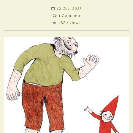
12 Dec. 2023
on
1 Comment
DIN
2882 views
NOU
DESPRE
MINISTERUL
DEMNITĂȚII
NAȚIONALE