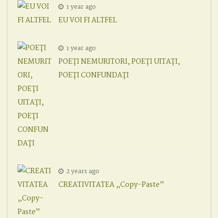
1 year ago
EU VOI FI ALTFEL
1 year ago
POEȚI NEMURITORI, POEȚI UITAȚI,
POEȚI CONFUNDAȚI
2 years ago
CREATIVITATEA „Copy-Paste”