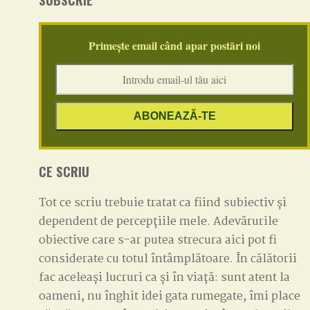
Primește email când apar postări noi
CE SCRIU
Tot ce scriu trebuie tratat ca fiind subiectiv și
dependent de percepțiile mele. Adevărurile
obiective care s-ar putea strecura aici pot fi
considerate cu totul întâmplătoare. În călătorii
fac aceleași lucruri ca și în viață: sunt atent la
oameni, nu înghit idei gata rumegate, îmi place