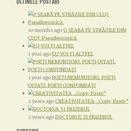
ULTIMELE POSTĂRI
10 months ago
O SEARĂ PE STRĂZILE DIN
CLUJ. Pseudocronică.
1 year ago
EU VOI FI ALTFEL
1 year ago
POEȚI NEMURITORI, POEȚI
UITAȚI, POEȚI CONFUNDAȚI
2 years ago
CREATIVITATEA „Copy-Paste”
2 years ago
DOCTORUL ȘI FRIZERUL
SUBSCRIE