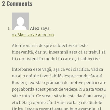
2 Comments
Alex
says:
03 Mar. 2022 at 00:00
Atenționarea despre subiectivism este
binevenită, dar nu înseamnă asta că ar trebui să
fii consistent în modul în care ești subiectiv?
Întrebarea este vagă, așa că voi clarifica: văd ca
nu ai o opinie favoriabilă despre conducătorul
Rusiei și există o grămadă de motive pentru care
poți aborda acest punct de vedere. Nu asta vreau
să te întreb. Ce vreau să știu este dacă pui aceași
etichetă și opinie când vine vorba și de Statele
Unite. Istoria recentă este un bun exemplu: ai