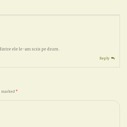
dintre ele le-am scris pe drum.
Reply
re marked
*