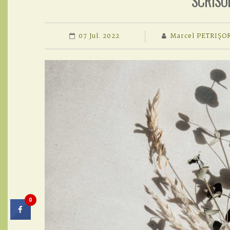
SCRISO
07 Jul. 2022
Marcel PETRIȘO
0