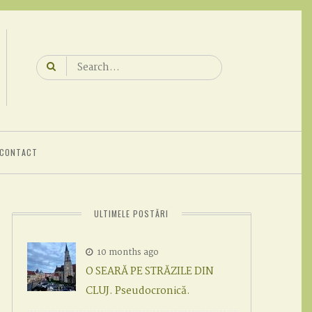
Search
for:
CONTACT
ULTIMELE POSTĂRI
10 months ago
O SEARĂ PE STRĂZILE DIN
CLUJ. Pseudocronică.