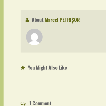
About
Marcel PETRIȘOR
You Might Also Like
1 Comment