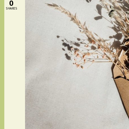
0
SHARES