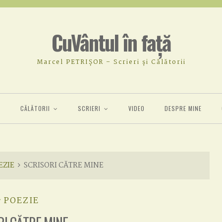
CuVântul în față
Marcel PETRIȘOR – Scrieri și Călătorii
Ă
CĂLĂTORII
SCRIERI
VIDEO
DESPRE MINE
EZIE
SCRISORI CĂTRE MINE
POEZIE