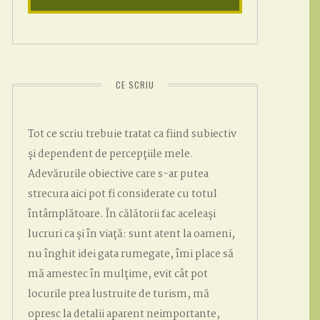
CE SCRIU
Tot ce scriu trebuie tratat ca fiind subiectiv
și dependent de percepțiile mele.
Adevărurile obiective care s-ar putea
strecura aici pot fi considerate cu totul
întâmplătoare. În călătorii fac aceleași
lucruri ca și în viață: sunt atent la oameni,
nu înghit idei gata rumegate, îmi place să
mă amestec în mulțime, evit cât pot
locurile prea lustruite de turism, mă
opresc la detalii aparent neimportante,