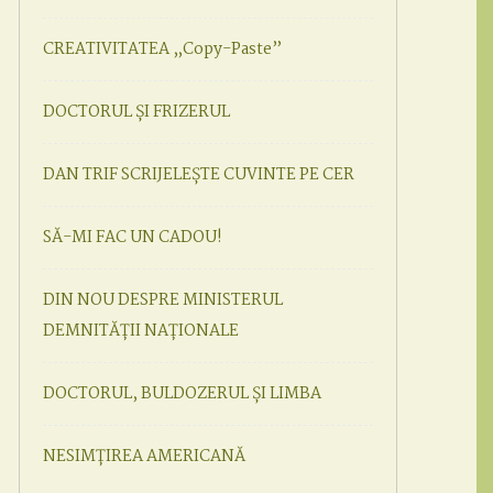
CREATIVITATEA „Copy-Paste”
DOCTORUL ȘI FRIZERUL
DAN TRIF SCRIJELEȘTE CUVINTE PE CER
SĂ-MI FAC UN CADOU!
DIN NOU DESPRE MINISTERUL
DEMNITĂȚII NAȚIONALE
DOCTORUL, BULDOZERUL ȘI LIMBA
NESIMȚIREA AMERICANĂ