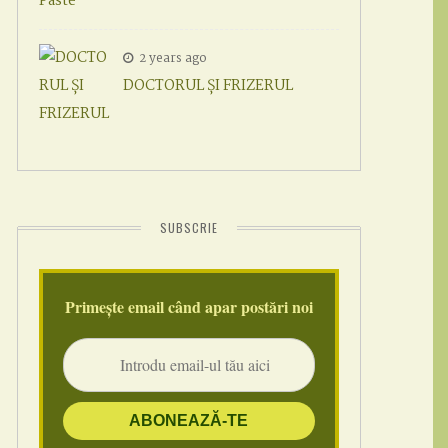
2 years ago
DOCTORUL ȘI FRIZERUL
SUBSCRIE
Primește email când apar postări noi