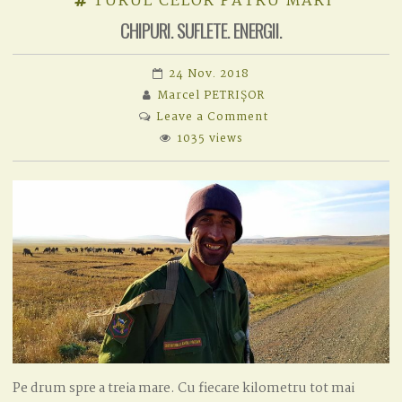
TURUL CELOR PATRU MĂRI
CHIPURI. SUFLETE. ENERGII.
24 Nov. 2018
Marcel PETRIȘOR
on
Leave a Comment
CHIPURI.
1035 views
SUFLETE.
ENERGII.
Pe drum spre a treia mare. Cu fiecare kilometru tot mai