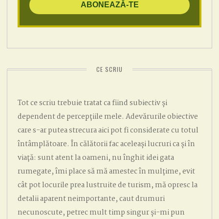
CE SCRIU
Tot ce scriu trebuie tratat ca fiind subiectiv și
dependent de percepțiile mele. Adevărurile obiective
care s-ar putea strecura aici pot fi considerate cu totul
întâmplătoare. În călătorii fac aceleași lucruri ca și în
viață: sunt atent la oameni, nu înghit idei gata
rumegate, îmi place să mă amestec în mulțime, evit
cât pot locurile prea lustruite de turism, mă opresc la
detalii aparent neimportante, caut drumuri
necunoscute, petrec mult timp singur și-mi pun