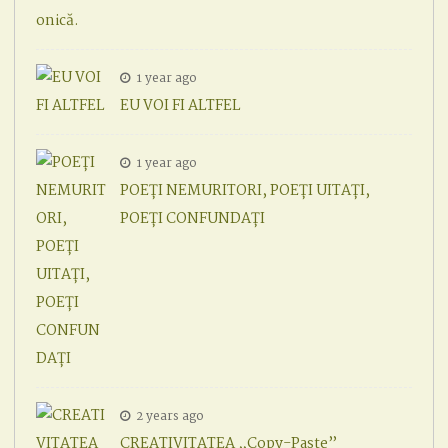
1 year ago
EU VOI FI ALTFEL
1 year ago
POEȚI NEMURITORI, POEȚI UITAȚI,
POEȚI CONFUNDAȚI
2 years ago
CREATIVITATEA „Copy-Paste”