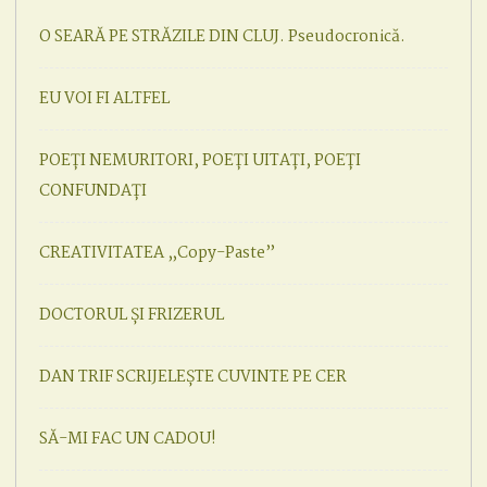
O SEARĂ PE STRĂZILE DIN CLUJ. Pseudocronică.
EU VOI FI ALTFEL
POEȚI NEMURITORI, POEȚI UITAȚI, POEȚI
CONFUNDAȚI
CREATIVITATEA „Copy-Paste”
DOCTORUL ȘI FRIZERUL
DAN TRIF SCRIJELEȘTE CUVINTE PE CER
SĂ-MI FAC UN CADOU!