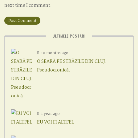
next time I comment.
ULTIMELE POSTĂRI
10 months ago
O SEARĂ PE STRĂZILE DIN CLUJ.
Pseudocronică.
1 year ago
EU VOI FI ALTFEL