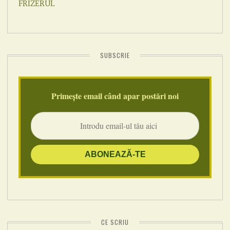
SUBSCRIE
Primește email când apar postări noi
CE SCRIU