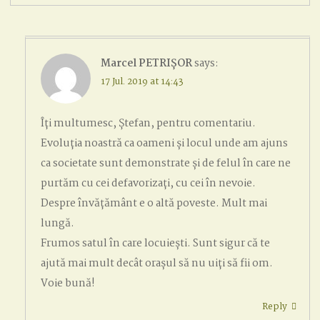
Marcel PETRIȘOR
says:
17 Jul. 2019 at 14:43
Îți multumesc, Ștefan, pentru comentariu.
Evoluția noastră ca oameni și locul unde am ajuns
ca societate sunt demonstrate și de felul în care ne
purtăm cu cei defavorizați, cu cei în nevoie.
Despre învățământ e o altă poveste. Mult mai
lungă.
Frumos satul în care locuiești. Sunt sigur că te
ajută mai mult decât orașul să nu uiți să fii om.
Voie bună!
Reply