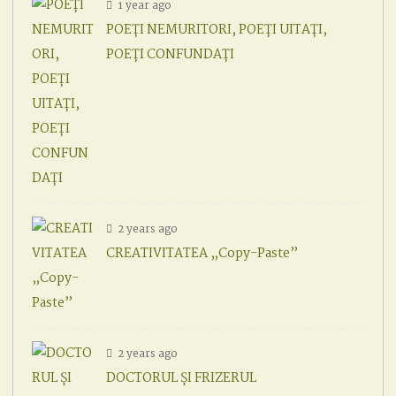
1 year ago
POEȚI NEMURITORI, POEȚI UITAȚI,
POEȚI CONFUNDAȚI
2 years ago
CREATIVITATEA „Copy-Paste”
2 years ago
DOCTORUL ȘI FRIZERUL