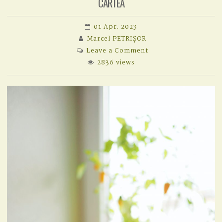
CARTEA
01 Apr. 2023
Marcel PETRIȘOR
on
Leave a Comment
CARTEA
2836 views