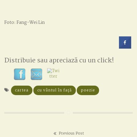
Foto: Fang-Wei Lin
Distribuie sau apreciază cu un click!
cartea
cu vântul în față
poezie
Previous Post
Post