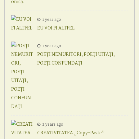
1 year ago
EU VOI FI ALTFEL
1 year ago
POEȚI NEMURITORI, POEȚI UITAȚI,
POEȚI CONFUNDAȚI
2 years ago
CREATIVITATEA „Copy-Paste”