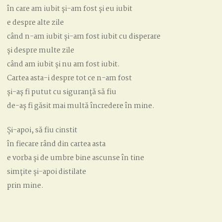
în care am iubit și-am fost și eu iubit
e despre alte zile
când n-am iubit și-am fost iubit cu disperare
și despre multe zile
când am iubit și nu am fost iubit.
Cartea asta-i despre tot ce n-am fost
și-aș fi putut cu siguranță să fiu
de-aș fi găsit mai multă încredere în mine.
Și-apoi, să fiu cinstit
în fiecare rând din cartea asta
e vorba și de umbre bine ascunse în tine
simțite și-apoi distilate
prin mine.