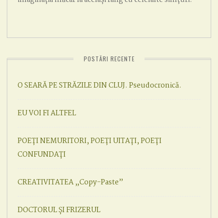
POSTĂRI RECENTE
O SEARĂ PE STRĂZILE DIN CLUJ. Pseudocronică.
EU VOI FI ALTFEL
POEȚI NEMURITORI, POEȚI UITAȚI, POEȚI
CONFUNDAȚI
CREATIVITATEA „Copy-Paste”
DOCTORUL ȘI FRIZERUL