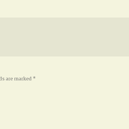
lds are marked
*