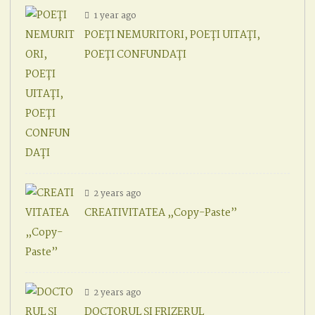
1 year ago
POEȚI NEMURITORI, POEȚI UITAȚI,
POEȚI CONFUNDAȚI
2 years ago
CREATIVITATEA „Copy-Paste”
2 years ago
DOCTORUL ȘI FRIZERUL