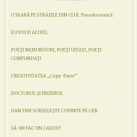
O SEARĂ PE STRĂZILE DIN CLUJ. Pseudocronică.
EU VOI FI ALTFEL
POEȚI NEMURITORI, POEȚI UITAȚI, POEȚI
CONFUNDAȚI
CREATIVITATEA „Copy-Paste”
DOCTORUL ȘI FRIZERUL
DAN TRIF SCRIJELEȘTE CUVINTE PE CER
SĂ-MI FAC UN CADOU!