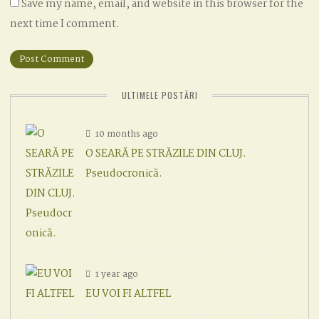
Save my name, email, and website in this browser for the
next time I comment.
ULTIMELE POSTĂRI
10 months ago
O SEARĂ PE STRĂZILE DIN CLUJ.
Pseudocronică.
1 year ago
EU VOI FI ALTFEL