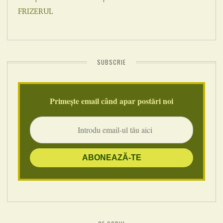
SUBSCRIE
Primește email când apar postări noi