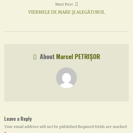
Next Post
Next
VIERMELE DE MARE ȘI ALEGĂTORUL
post:
About
Marcel PETRIȘOR
Leave a Reply
Your email address will not be published.Required fields are marked