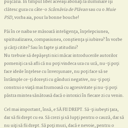
pușcăria. În timpul liber aceeași abonați la iluminare își
clătesc gura cu câte-o
Sc
â
rn
ă
via de Pl
ă
van
sau cu o
Muie
PSD
, vorba aia, pour la bonne bouche!
Păi în ce naiba se măsoară inteligența, înțelepciunea,
spiritualizarea, compasiunea, conștiența și iubirea? În vorbe
și cărți citite? Sau în fapte și atitudini?
Nu trebuie să depășești nici măcar introducerile autorilor
pomeniți ca să afli că nu poți vindeca ura cu ură, nu-ți poți
face ideile înțelese cu înverșunare, nu poți face să se
întâmple ce-ți dorești cu gânduri negative, nu-ți poți
construi o viață mai frumoasă cu agresivitate și nu-ți poți
păstra mintea sănătoasă dacă o intoxici în fiecare zi cu venin.
Cel mai important, însă, e SĂ FII DREPT. Să-ți iubești țara,
dar să fii drept cu ea. Să crezi și să lupți pentru o cauză, dar să
nu uiți să fii drept. Să poți muri, dacă e nevoie, pentru o