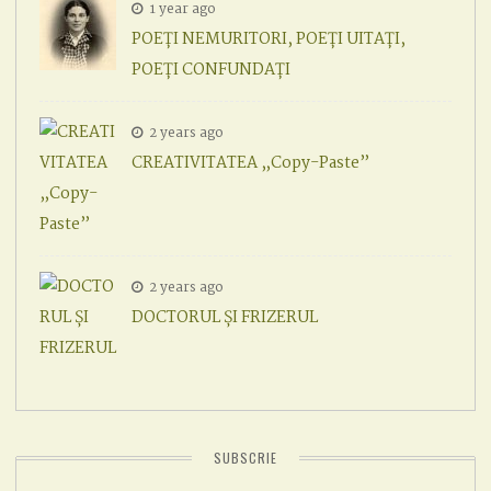
1 year ago
POEȚI NEMURITORI, POEȚI UITAȚI,
POEȚI CONFUNDAȚI
2 years ago
CREATIVITATEA „Copy-Paste”
2 years ago
DOCTORUL ȘI FRIZERUL
SUBSCRIE