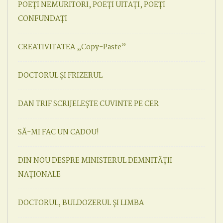
POEȚI NEMURITORI, POEȚI UITAȚI, POEȚI
CONFUNDAȚI
CREATIVITATEA „Copy-Paste”
DOCTORUL ȘI FRIZERUL
DAN TRIF SCRIJELEȘTE CUVINTE PE CER
SĂ-MI FAC UN CADOU!
DIN NOU DESPRE MINISTERUL DEMNITĂȚII
NAȚIONALE
DOCTORUL, BULDOZERUL ȘI LIMBA