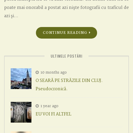
poate mai onorabil a postat azi niște fotografii cu traficul de
azi și…
CONTINUE READING
ULTIMELE POSTĂRI
10 months ago
O SEARĂ PE STRĂZILE DIN CLUJ.
Pseudocronică.
1 year ago
EU VOI FI ALTFEL