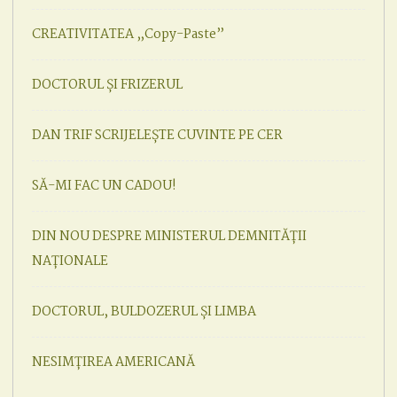
CREATIVITATEA „Copy-Paste”
DOCTORUL ȘI FRIZERUL
DAN TRIF SCRIJELEȘTE CUVINTE PE CER
SĂ-MI FAC UN CADOU!
DIN NOU DESPRE MINISTERUL DEMNITĂȚII
NAȚIONALE
DOCTORUL, BULDOZERUL ȘI LIMBA
NESIMȚIREA AMERICANĂ