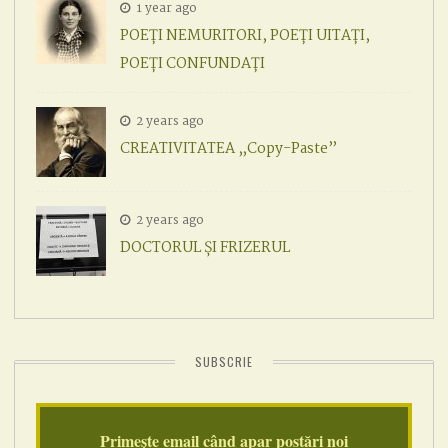
1 year ago
POEȚI NEMURITORI, POEȚI UITAȚI,
POEȚI CONFUNDAȚI
2 years ago
CREATIVITATEA „Copy-Paste”
2 years ago
DOCTORUL ȘI FRIZERUL
SUBSCRIE
Primește email când apar postări noi