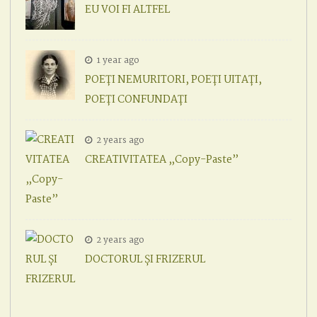
EU VOI FI ALTFEL
1 year ago
POEȚI NEMURITORI, POEȚI UITAȚI,
POEȚI CONFUNDAȚI
2 years ago
CREATIVITATEA „Copy-Paste”
2 years ago
DOCTORUL ȘI FRIZERUL