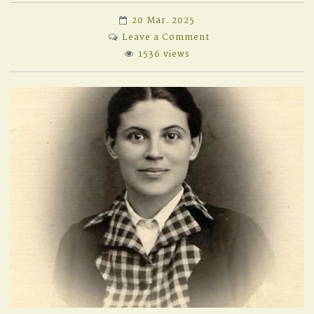
20 Mar. 2025
on
Leave a Comment
POEȚI
1536 views
NEMURITORI,
POEȚI
UITAȚI,
POEȚI
CONFUNDAȚI