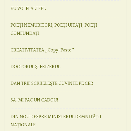
EU VOI FI ALTFEL
POEȚI NEMURITORI, POEȚI UITAȚI, POEȚI
CONFUNDAȚI
CREATIVITATEA „Copy-Paste”
DOCTORUL ȘI FRIZERUL
DAN TRIF SCRIJELEȘTE CUVINTE PE CER
SĂ-MI FAC UN CADOU!
DIN NOU DESPRE MINISTERUL DEMNITĂȚII
NAȚIONALE