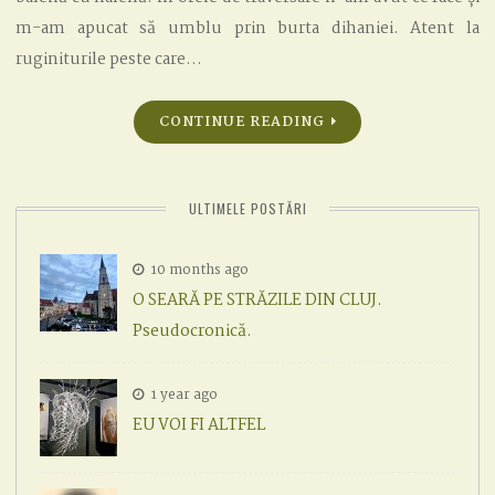
m-am apucat să umblu prin burta dihaniei. Atent la
ruginiturile peste care…
CONTINUE READING
ULTIMELE POSTĂRI
10 months ago
O SEARĂ PE STRĂZILE DIN CLUJ.
Pseudocronică.
1 year ago
EU VOI FI ALTFEL