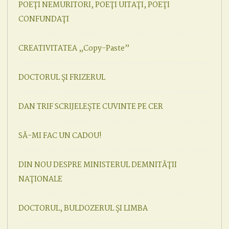
POEȚI NEMURITORI, POEȚI UITAȚI, POEȚI
CONFUNDAȚI
CREATIVITATEA „Copy-Paste”
DOCTORUL ȘI FRIZERUL
DAN TRIF SCRIJELEȘTE CUVINTE PE CER
SĂ-MI FAC UN CADOU!
DIN NOU DESPRE MINISTERUL DEMNITĂȚII
NAȚIONALE
DOCTORUL, BULDOZERUL ȘI LIMBA