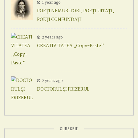
1 year ago
POEȚI NEMURITORI, POEȚI UITAȚI,
POEȚI CONFUNDAȚI
2 years ago
CREATIVITATEA „Copy-Paste”
2 years ago
DOCTORUL ȘI FRIZERUL
SUBSCRIE