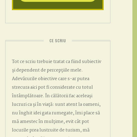
CE SCRIU
Tot ce scriu trebuie tratat ca fiind subiectiv
și dependent de percepțiile mele.
Adevărurile obiective care s-ar putea
strecura aici pot fi considerate cu totul
întâmplătoare. În călătorii fac aceleași
lucruri ca și în viață: sunt atent la oameni,
nu înghit idei gata rumegate, îmi place să
mă amestec în mulțime, evit cât pot
locurile prea lustruite de turism, mă