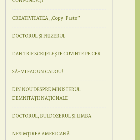
CONFUNDAȚI
CREATIVITATEA „Copy-Paste”
DOCTORUL ȘI FRIZERUL
DAN TRIF SCRIJELEȘTE CUVINTE PE CER
SĂ-MI FAC UN CADOU!
DIN NOU DESPRE MINISTERUL
DEMNITĂȚII NAȚIONALE
DOCTORUL, BULDOZERUL ȘI LIMBA
NESIMȚIREA AMERICANĂ