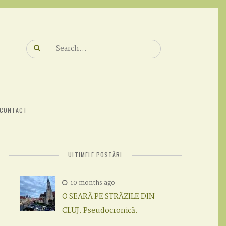
Search
for:
CONTACT
ULTIMELE POSTĂRI
10 months ago
O SEARĂ PE STRĂZILE DIN
CLUJ. Pseudocronică.