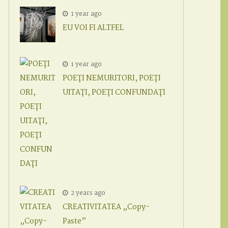
1 year ago
EU VOI FI ALTFEL
1 year ago
POEȚI NEMURITORI, POEȚI
UITAȚI, POEȚI CONFUNDAȚI
2 years ago
CREATIVITATEA „Copy-
Paste”