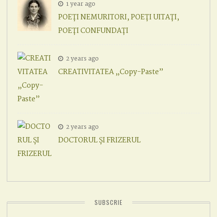
1 year ago
POEȚI NEMURITORI, POEȚI UITAȚI,
POEȚI CONFUNDAȚI
2 years ago
CREATIVITATEA „Copy-Paste”
2 years ago
DOCTORUL ȘI FRIZERUL
SUBSCRIE