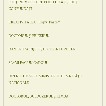
POEȚI NEMURITORI, POEȚI UITAȚI, POEȚI
CONFUNDAȚI
CREATIVITATEA „Copy-Paste”
DOCTORUL ȘI FRIZERUL
DAN TRIF SCRIJELEȘTE CUVINTE PE CER
SĂ-MI FAC UN CADOU!
DIN NOU DESPRE MINISTERUL DEMNITĂȚII
NAȚIONALE
DOCTORUL, BULDOZERUL ȘI LIMBA