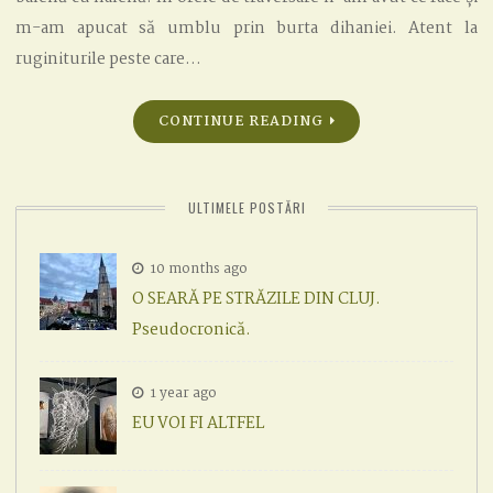
m-am apucat să umblu prin burta dihaniei. Atent la
ruginiturile peste care…
CONTINUE READING
ULTIMELE POSTĂRI
10 months ago
O SEARĂ PE STRĂZILE DIN CLUJ.
Pseudocronică.
1 year ago
EU VOI FI ALTFEL