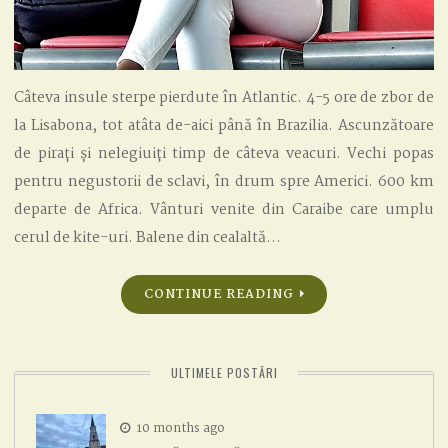
Câteva insule sterpe pierdute în Atlantic. 4-5 ore de zbor de
la Lisabona, tot atâta de-aici până în Brazilia. Ascunzătoare
de pirați și nelegiuiți timp de câteva veacuri. Vechi popas
pentru negustorii de sclavi, în drum spre Americi. 600 km
departe de Africa. Vânturi venite din Caraibe care umplu
cerul de kite-uri. Balene din cealaltă…
CONTINUE READING
ULTIMELE POSTĂRI
10 months ago