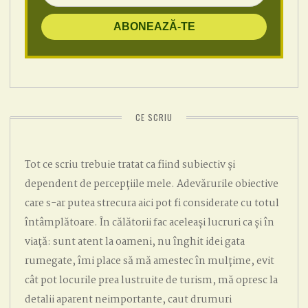
CE SCRIU
Tot ce scriu trebuie tratat ca fiind subiectiv și
dependent de percepțiile mele. Adevărurile obiective
care s-ar putea strecura aici pot fi considerate cu totul
întâmplătoare. În călătorii fac aceleași lucruri ca și în
viață: sunt atent la oameni, nu înghit idei gata
rumegate, îmi place să mă amestec în mulțime, evit
cât pot locurile prea lustruite de turism, mă opresc la
detalii aparent neimportante, caut drumuri