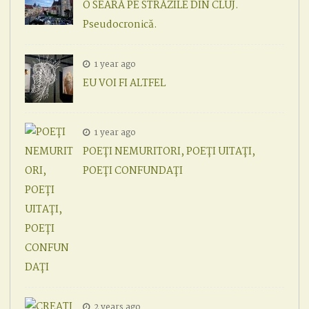
O SEARĂ PE STRĂZILE DIN CLUJ.
Pseudocronică.
1 year ago
EU VOI FI ALTFEL
1 year ago
POEȚI NEMURITORI, POEȚI UITAȚI,
POEȚI CONFUNDAȚI
2 years ago