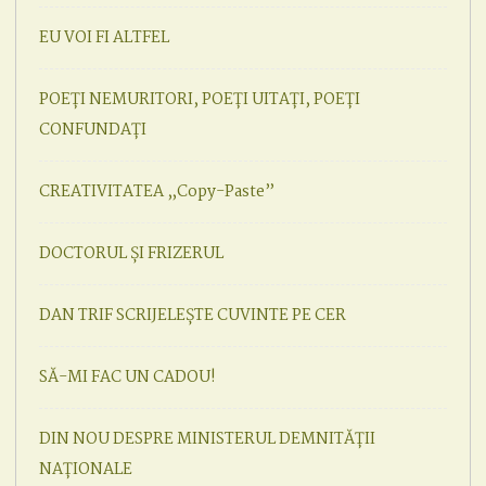
EU VOI FI ALTFEL
POEȚI NEMURITORI, POEȚI UITAȚI, POEȚI
CONFUNDAȚI
CREATIVITATEA „Copy-Paste”
DOCTORUL ȘI FRIZERUL
DAN TRIF SCRIJELEȘTE CUVINTE PE CER
SĂ-MI FAC UN CADOU!
DIN NOU DESPRE MINISTERUL DEMNITĂȚII
NAȚIONALE