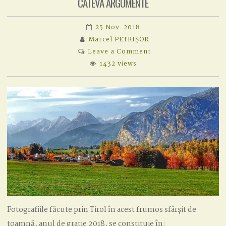
CÂTEVA ARGUMENTE
25 Nov. 2018
Marcel PETRIȘOR
on
Leave a Comment
CÂTEVA
1432 views
ARGUMENTE
Fotografiile făcute prin Tirol în acest frumos sfârșit de
toamnă, anul de grație 2018, se constituie în: