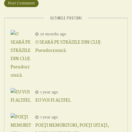
ULTIMELE POSTĂRI
10 months ago
O SEARĂ PE STRĂZILE DIN CLUJ.
Pseudocronică.
1 year ago
EU VOI FI ALTFEL
1 year ago
POEȚI NEMURITORI, POEȚI UITAȚI,